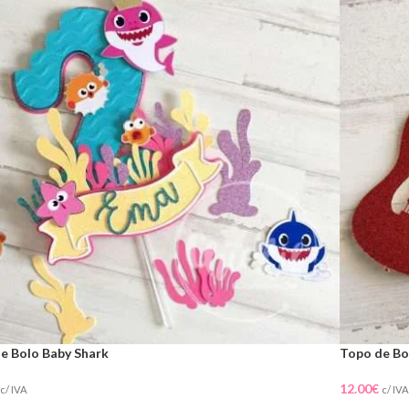
e Bolo Baby Shark
Topo de Bo
12.00
€
c/ IVA
c/ IVA