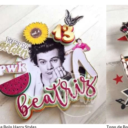
e Bolo Harry Styles
Topo de Bo