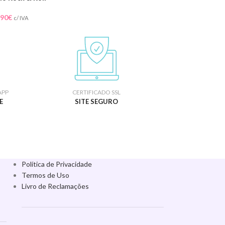
.90
€
c/ IVA
APP
CERTIFICADO SSL
E
SITE SEGURO
Política de Privacidade
Termos de Uso
Livro de Reclamações