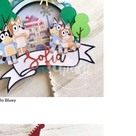
lo Bluey