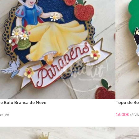
e Bolo Branca de Neve
Topo de Bo
16.00
€
c/ IVA
c/ IVA