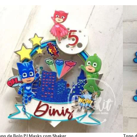
po de Bolo PJ Masks com Shaker
Topo d