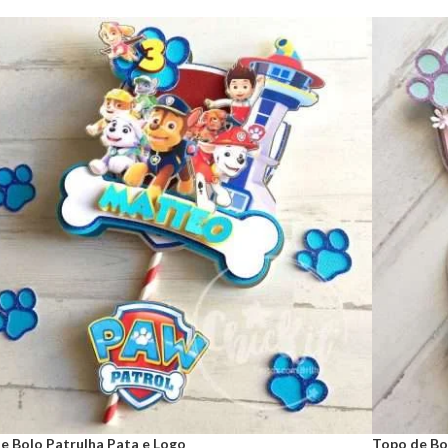
e Bolo Patrulha Pata e Logo
Topo de Bol