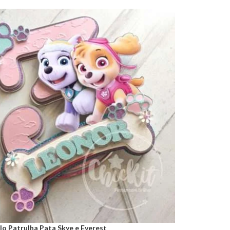
o Patrulha Pata Skye e Everest