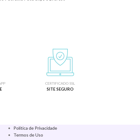
APP
CERTIFICADO SSL
E
SITE SEGURO
Política de Privacidade
Termos de Uso