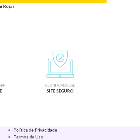
i Rojas
APP
CERTIFICADO SSL
E
SITE SEGURO
Política de Privacidade
Termos de Uso