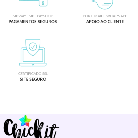
MBWAY - MB - PAYSHOP
POR E-MAIL E WHAT'S APP
PAGAMENTOS SEGUROS
APOIO AO CLIENTE
CERTIFICADO SSL
SITE SEGURO