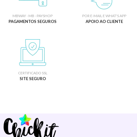
MBWAY - MB - PAYSHOP
POR E-MAIL E WHAT'S APP
PAGAMENTOS SEGUROS
APOIO AO CLIENTE
CERTIFICADO SSL
SITE SEGURO