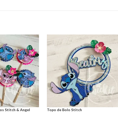
os Stitch & Angel
Topo de Bolo Stitch