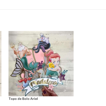
Topo de Bolo Ariel
Topo de Bolo Pr