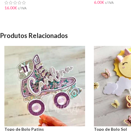
6.00
€
c/ IVA
16.00
€
c/ IVA
Produtos Relacionados
Topo de Bolo Patins
Topo de Bolo Sol